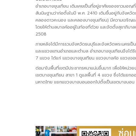
อำเภอบางขุนเทียน เดิมเคยเป็นที่อยู่อาศัยของชาวมอญที
สันนิษฐานว่าก่อตั้งในปี พ.ศ. 2410 เดิมขึ้นอยู่กับจังห
คลองดาวคะนอง และคลองบางขุนเทียน) มีความเจริญและมีช
โดยให้ตำบลบางค้ออยู่ในท้องที่ด้วย และจัดตั้งสุขาภิบ
2508
ภายหลังได้มีการรวมจังหวัดธนบุรีและจังหวัดพระนครเป็
และแขวงแทนอำเภอและตำบล อำเภอบางขุนเทียนจึงได้รั
7 แขวง ได้แก่ แขวงบางขุนเทียน แขวงบางค้อ แขวง
ต่อมาในพื้นที่เขตมีประชากรหนาแน่นขึ้นมาก เพื่อให้หน
เขตบางขุนเทียน สาขา 1 ดูแลพื้นที่ 4 แขวง ซึ่งได้แย
มหาดไทย แยกแขวงบางบอนออกไปตั้งเป็นเขตบางบอน