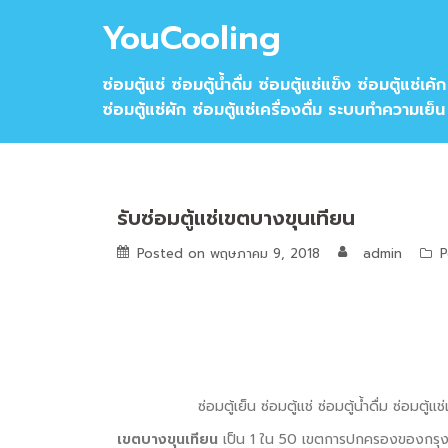
Skip
YouCooling
to
content
ซ่อมตู้แช่ ซ่อมตู้น้ำดื่ม ซ่อมตู้แช่แข็ง ซ่อมตู้แช่เค้ก
ซ่อมตู้แช่ผัก ซ่อมตู้แช่เครื่องดื่ม ระบบทำความเย็น
รับซ่อมตู้แช่เขตบางขุนเทียน
Posted on
พฤษภาคม 9, 2018
admin
P
ซ่อมตู้เย็น ซ่อมตู้แช่ ซ่อมตู้น้ำดื่ม ซ่อมตู้
เขตบางขุนเทียน
เป็น 1 ใน 50 เขตการปกครองของกรุงเท