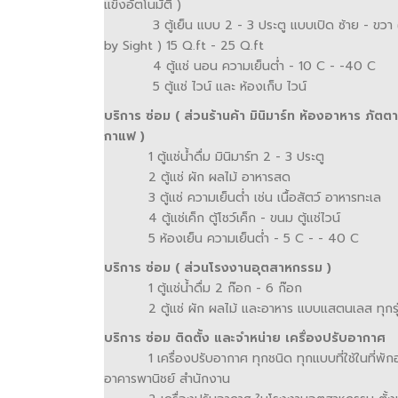
แข็งอัตโนมัติ )
3 ตู้เย็น แบบ 2 - 3 ประตู แบบเปิด ซ้าย - ขวา (
by Sight ) 15 Q.ft - 25 Q.ft
4 ตู้แช่ นอน ความเย็นต่ำ - 10 C - -40 C
5 ตู้แช่ ไวน์ และ ห้องเก็บ ไวน์
บริการ ซ่อม ( ส่วนร้านค้า มินิมาร์ท ห้องอาหาร ภัตต
กาแฟ )
1 ตู้แช่น้ำดื่ม มินิมาร์ท 2 - 3 ประตู
2 ตู้แช่ ผัก ผลไม้ อาหารสด
3 ตู้แช่ ความเย็นต่ำ เช่น เนื้อสัตว์ อาหารทะเล
4 ตู้แช่เค็ก ตู้โชว์เค็ก - ขนม ตู้แช่ไวน์
5 ห้องเย็น ความเย็นต่ำ - 5 C - - 40 C
บริการ ซ่อม ( ส่วนโรงงานอุตสาหกรรม )
1 ตู้แช่น้ำดื่ม 2 ก๊อก - 6 ก๊อก
2 ตู้แช่ ผัก ผลไม้ และอาหาร แบบแสตนเลส ทุกรุ
บริการ ซ่อม ติดตั้ง และจำหน่าย เครื่องปรับอากาศ
1 เครื่องปรับอากาศ ทุกชนิด ทุกแบบที่ใช้ในที่พัก
อาคารพานิชย์ สำนักงาน