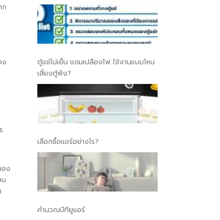
จาก
อง
ตู้แช่ไม่เย็น แถมเปลืองไฟ ใช้งานแบบไหน
เสี่ยงตู้พัง?
ร
เลือกซื้อแอร์อย่างไร?
กกอง
้ยน
า
คำนวณบีทียูแอร์