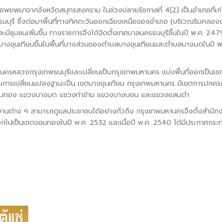
่อพยพมาจากจังหวัดสมุทรสงคราม ในช่วงปลายรัชกาลที่ 4[2] เป็นอำเภอที่เก่
วัดธนบุรี ซึ่งต่อมาพื้นที่ทางทิศตะวันออกเฉียงเหนือของอำเภอ (บริเวณริมคลอง
ุมชนเพิ่มขึ้น ทางราชการจึงได้จัดตั้งเทศบาลนครธนบุรีขึ้นในปี พ.ศ. 247
าลบางขุนเทียนขึ้นในพื้นที่บางส่วนของตำบลบางขุนเทียนและตำบลบางมดในปี พ
นนครหลวงกรุงเทพธนบุรีและเปลี่ยนเป็นกรุงเทพมหานคร แบ่งพื้นที่ออกเป็นเข
บการเปลี่ยนแปลงฐานะเป็น เขตบางขุนเทียน กรุงเทพมหานคร มีเขตการปกค
จอมทอง แขวงบางมด แขวงท่าข้าม แขวงบางบอน และแขวงแสมดำ
่วยงานต่าง ๆ สามารถดูแลประชาชนได้อย่างทั่วถึง กรุงเทพมหานครจึงตั้งสำนัก
กออกไปเป็นเขตจอมทองในปี พ.ศ. 2532 และเมื่อปี พ.ศ. 2540 ได้มีประกาศกระ