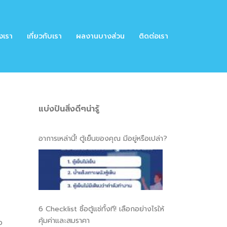
งเรา
เกี่ยวกับเรา
ผลงานบางส่วน
ติดต่อเรา
แบ่งปันสิ่งดีๆน่ารู้
อาการเหล่านี้! ตู้เย็นของคุณ มีอยู่หรือเปล่า?
6 Checklist ซิ้อตู้แช่ทั้งที! เลือกอย่างไรให้
คุ้มค่าและสมราคา
อ