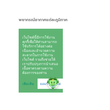
พยากรณ์อากาศแต่ละภูมิภาค