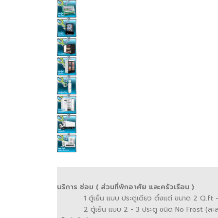
บริการ ซ่อม ( ส่วนที่พักอาศัย และครัวเรือน )
1 ตู้เย็น แบบ ประตูเดียว ตั้งแต่ ขนาด 2 Q.ft -
2 ตู้เย็น แบบ 2 - 3 ประตู ชนิด No Frost (ละล