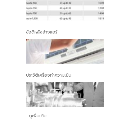
ข้อดีหลังล้างแอร์
ประวัติเครื่องทำความเย็น
...ดูเพิ่มเติม