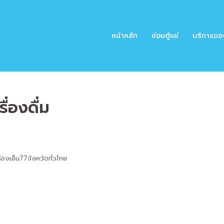
หน้าหลัก
ซ่อมตู้แช่
บริการขอ
รื่องดื่ม
ห้องเย็น77จังหวัดทั่วไทย