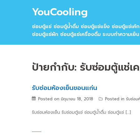
Skip
YouCooling
to
content
ซ่อมตู้แช่ ซ่อมตู้น้ำดื่ม ซ่อมตู้แช่แข็ง ซ่อมตู้แช่เค้ก
ซ่อมตู้แช่ผัก ซ่อมตู้แช่เครื่องดื่ม ระบบทำความเย็น
ป้ายกำกับ:
รับซ่อมตู้แช่เค
รับซ่อมห้องเย็นขอนแก่น
Posted on
มิถุนายน 18, 2018
Posted in
รับซ่อม
รับซ่อมห้องเย็น รับซ่อมตู้แช่ ซ่อมตู้น้ำดื่ม ซ่อมตู้แช่ […]