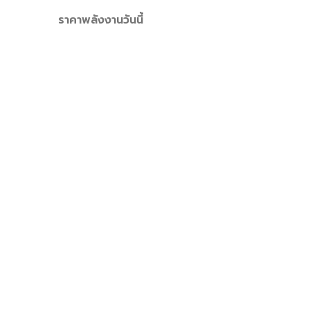
ราคาพลังงานวันนี้