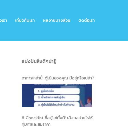
งเรา
เกี่ยวกับเรา
ผลงานบางส่วน
ติดต่อเรา
แบ่งปันสิ่งดีๆน่ารู้
อาการเหล่านี้! ตู้เย็นของคุณ มีอยู่หรือเปล่า?
6 Checklist ซิ้อตู้แช่ทั้งที! เลือกอย่างไรให้
คุ้มค่าและสมราคา