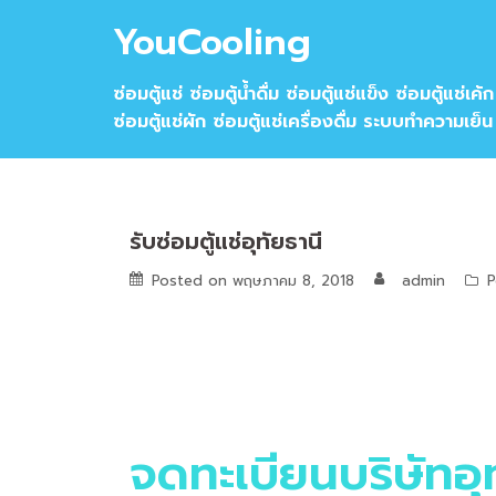
Skip
YouCooling
to
content
ซ่อมตู้แช่ ซ่อมตู้น้ำดื่ม ซ่อมตู้แช่แข็ง ซ่อมตู้แช่เค้ก
ซ่อมตู้แช่ผัก ซ่อมตู้แช่เครื่องดื่ม ระบบทำความเย็น
รับซ่อมตู้แช่อุทัยธานี
Posted on
พฤษภาคม 8, 2018
admin
P
จดทะเบียนบริษัทอุท