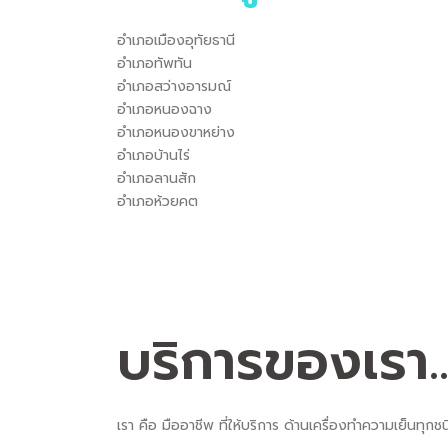
อำเภอเมืองอุทัยธานี
อำเภอทัพทัน
อำเภอสว่างอารมณ์
อำเภอหนองฉาง
อำเภอหนองขาหย่าง
อำเภอบ้านไร่
อำเภอลานสัก
อำเภอห้วยคต
บริการของเรา..
เรา คือ มืออาชีพ ที่ให้บริการ ด้านเครื่องทำความเย็นทุ