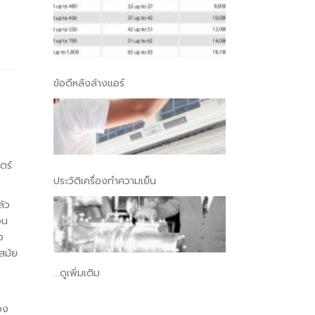
ข้อดีหลังล้างแอร์
ตร์
ประวัติเครื่องทำความเย็น
ล้ว
อน
ง
นสมัย
...ดูเพิ่มเติม
วง