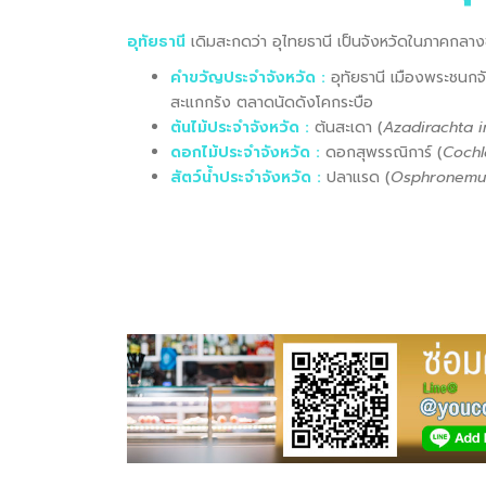
อุทัยธานี
เดิมสะกดว่า อุไทยธานี เป็นจังหวัดในภาคก
คำขวัญประจำจังหวัด :
อุทัยธานี เมืองพระชนกจ
สะแกกรัง ตลาดนัดดังโคกระบือ
ต้นไม้ประจำจังหวัด :
ต้นสะเดา (
Azadirachta i
ดอกไม้ประจำจังหวัด :
ดอกสุพรรณิการ์ (
Coch
สัตว์น้ำประจำจังหวัด :
ปลาแรด (
Osphronemu