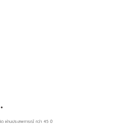
.
กชนิด ผ่านประสพการณ์ กว่า 45 ปี